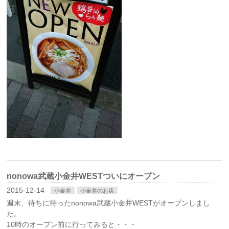
nonowa武蔵小金井WESTついにオープン
2015-12-14
小金井
小金井のお店
週末、待ちに待ったnonowa武蔵小金井WESTがオープンしまし
た。
10時のオープン前に行ってみると・・・