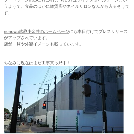
うようで、食品のほかに雑貨店やネイルサロンなんかも入るそうで
す。
nonowa武蔵小金井のホームページ
にも本日付けでプレスリリース
がアップされています。
店舗一覧や外観イメージも載っています。
ちなみに現在はまだ工事真っ只中！