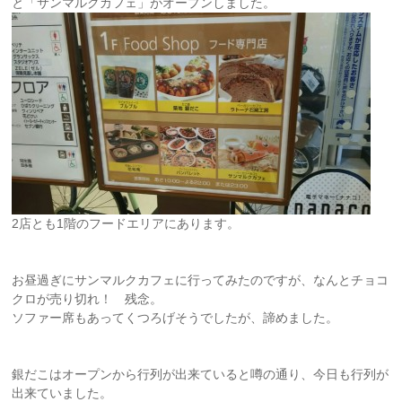
と「サンマルクカフェ」がオープンしました。
2店とも1階のフードエリアにあります。
お昼過ぎにサンマルクカフェに行ってみたのですが、なんとチョコ
クロが売り切れ！ 残念。
ソファー席もあってくつろげそうでしたが、諦めました。
銀だこはオープンから行列が出来ていると噂の通り、今日も行列が
出来ていました。