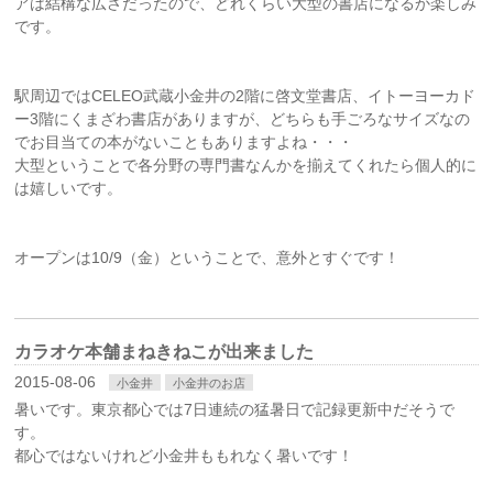
アは結構な広さだったので、どれくらい大型の書店になるか楽しみ
です。
駅周辺ではCELEO武蔵小金井の2階に啓文堂書店、イトーヨーカド
ー3階にくまざわ書店がありますが、どちらも手ごろなサイズなの
でお目当ての本がないこともありますよね・・・
大型ということで各分野の専門書なんかを揃えてくれたら個人的に
は嬉しいです。
オープンは10/9（金）ということで、意外とすぐです！
カラオケ本舗まねきねこが出来ました
2015-08-06
小金井
小金井のお店
暑いです。東京都心では7日連続の猛暑日で記録更新中だそうで
す。
都心ではないけれど小金井ももれなく暑いです！