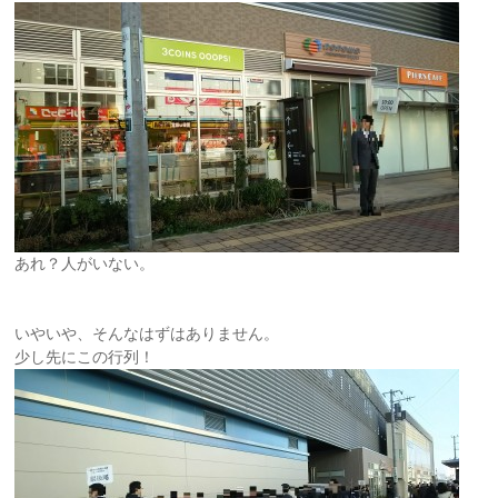
あれ？人がいない。
いやいや、そんなはずはありません。
少し先にこの行列！