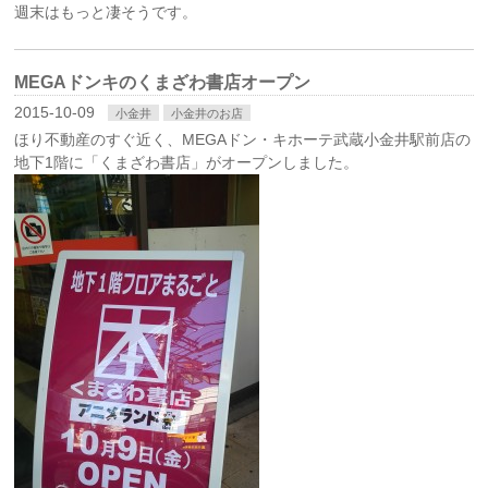
週末はもっと凄そうです。
MEGAドンキのくまざわ書店オープン
2015-10-09
小金井
小金井のお店
ほり不動産のすぐ近く、MEGAドン・キホーテ武蔵小金井駅前店の
地下1階に「くまざわ書店」がオープンしました。