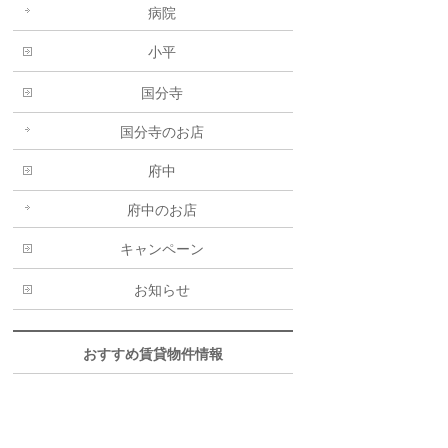
病院
小平
国分寺
国分寺のお店
府中
府中のお店
キャンペーン
お知らせ
おすすめ賃貸物件情報