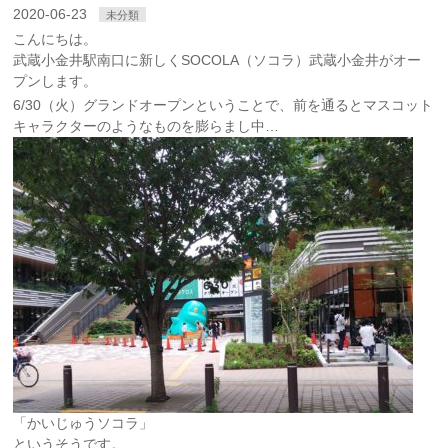
2020-06-23
未分類
こんにちは。
武蔵小金井駅南口に新しくSOCOLA（ソコラ）武蔵小金井がオー
プンします。
6/30（火）グランドオープンということで、前を通るとマスコット
キャラクターのようなものを膨らまし中…
「かいじゅうソコラ」
というそうです。