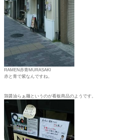
RAMEN赤青MURASAKI
赤と青で紫なんですね。
鶏醤油らぁ麺というのが看板商品のようです。