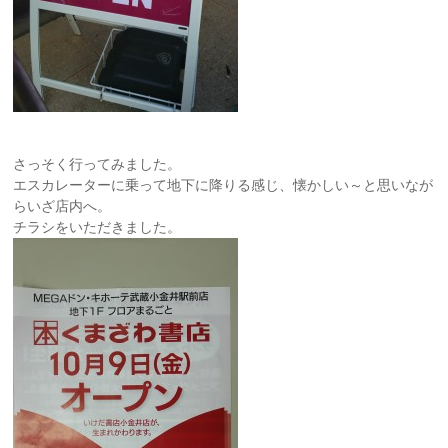
さっそく行ってみました。
エスカレーターに乗って地下に降りる感じ、懐かしい～と思いなが
らいざ店内へ。
チラシをいただきました。