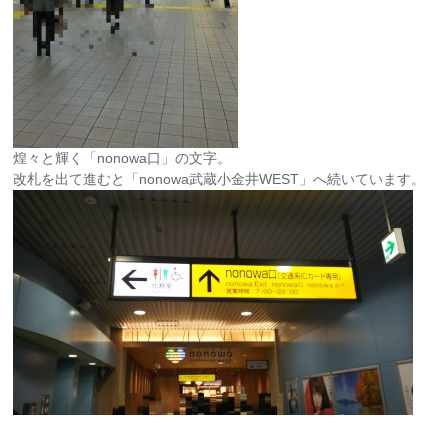
煌々と輝く「nonowa口」の文字。
改札を出て進むと「nonowa武蔵小金井WEST」へ続いています。