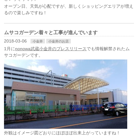
オープン日、天気が心配ですが、新しくショッピングエリアが増え
るので楽しみですね！
ムサコガーデン着々と工事が進んでいます
2018-03-06
小金井
小金井のお店
1月に
nonowa武蔵小金井のプレスリリース
でも情報解禁されたム
サコガーデンです。
外観はイメージ図どおりにほぼほぼ出来上がっていますね！