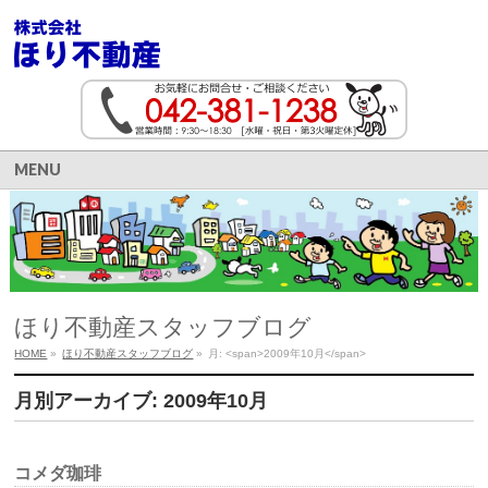
MENU
ほり不動産スタッフブログ
HOME
»
ほり不動産スタッフブログ
»
月: <span>2009年10月</span>
月別アーカイブ: 2009年10月
コメダ珈琲