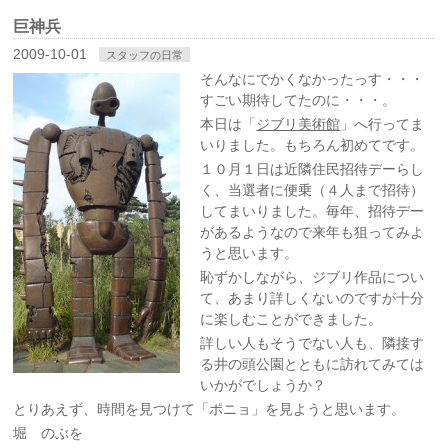
巨神兵
2009-10-01
スタッフの日常
そんなにでかくなかったっす・・・
すごい期待してたのに・・・。
本日は「
ジブリ美術館
」へ行ってま
いりました。もちろん初めてです。
１０月１日は近隣住民招待デーらし
く、当選者に便乗（４人まで招待）
してまいりました。毎年、招待デー
があるようなので来年も狙ってみよ
うと思います。
恥ずかしながら、ジブリ作品につい
て、あまり詳しくないのですが十分
に楽しむことができました。
詳しい人もそうでない人も、隣接す
る井の頭公園とともに訪れてみては
いかがでしょうか？
とりあえず、時間を見つけて「ポニョ」を見ようと思います。
堀 のぶを