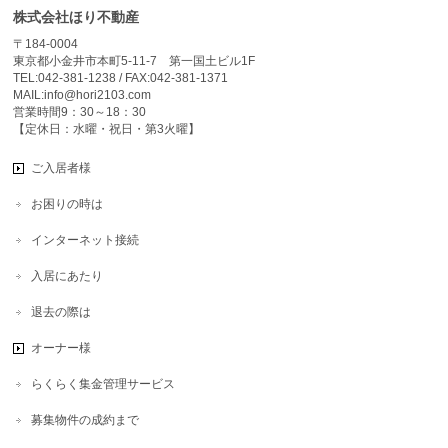
株式会社ほり不動産
〒184-0004
東京都小金井市本町5-11-7 第一国土ビル1F
TEL:042-381-1238 / FAX:042-381-1371
MAIL:info@hori2103.com
営業時間9：30～18：30
【定休日：水曜・祝日・第3火曜】
ご入居者様
お困りの時は
インターネット接続
入居にあたり
退去の際は
オーナー様
らくらく集金管理サービス
募集物件の成約まで