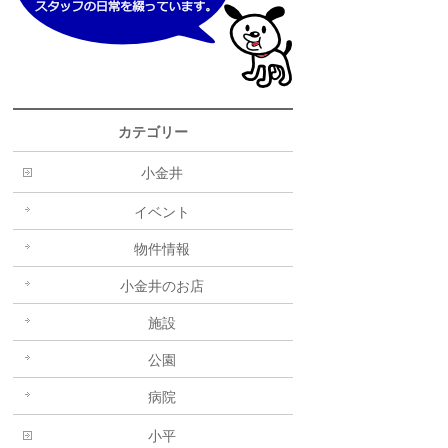
カテゴリー
小金井
イベント
物件情報
小金井のお店
施設
公園
病院
小平