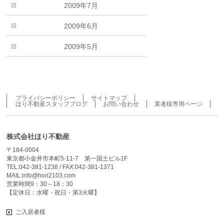
2009年7月
2009年6月
2009年5月
プライバシーポリシー
サイトマップ
ほり不動産スタッフブログ
お問い合わせ
業者様専用ページ
株式会社ほり不動産
〒184-0004
東京都小金井市本町5-11-7 第一国土ビル1F
TEL:042-381-1238 / FAX:042-381-1371
MAIL:info@hori2103.com
営業時間9：30～18：30
【定休日：水曜・祝日・第3火曜】
ご入居者様