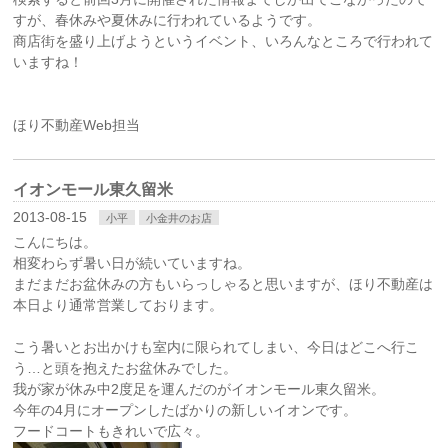
すが、春休みや夏休みに行われているようです。
商店街を盛り上げようというイベント、いろんなところで行われて
いますね！
ほり不動産Web担当
イオンモール東久留米
2013-08-15
小平
小金井のお店
こんにちは。
相変わらず暑い日が続いていますね。
まだまだお盆休みの方もいらっしゃると思いますが、ほり不動産は
本日より通常営業しております。
こう暑いとお出かけも室内に限られてしまい、今日はどこへ行こ
う…と頭を抱えたお盆休みでした。
我が家が休み中2度足を運んだのがイオンモール東久留米。
今年の4月にオープンしたばかりの新しいイオンです。
フードコートもきれいで広々。