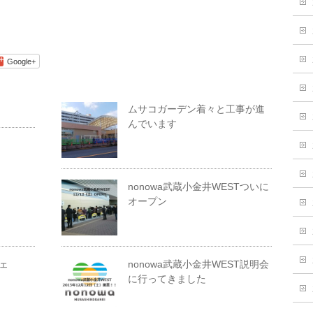
Google+
ムサコガーデン着々と工事が進
んでいます
nonowa武蔵小金井WESTついに
オープン
ェ
nonowa武蔵小金井WEST説明会
に行ってきました