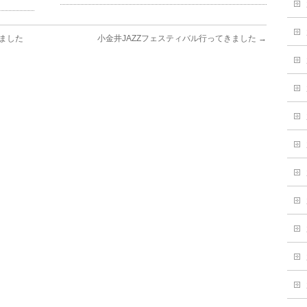
きました
小金井JAZZフェスティバル行ってきました
→