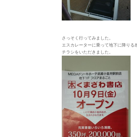
さっそく行ってみました。
エスカレーターに乗って地下に降りる
チラシをいただきました。