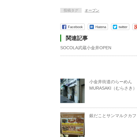
投稿タグ
オープン
Facebook
Hatena
twitter
関連記事
SOCOLA武蔵小金井OPEN
小金井街道のらーめん
MURASAKI（むらさき）
銀だことサンマルクカフ