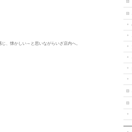
感じ、懐かしい～と思いながらいざ店内へ。