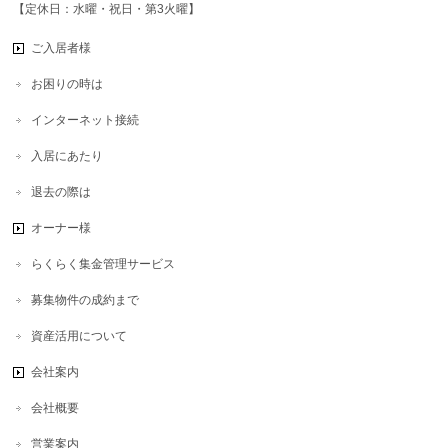
【定休日：水曜・祝日・第3火曜】
ご入居者様
お困りの時は
インターネット接続
入居にあたり
退去の際は
オーナー様
らくらく集金管理サービス
募集物件の成約まで
資産活用について
会社案内
会社概要
営業案内