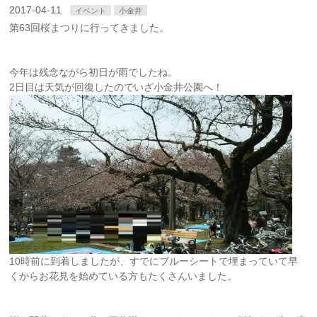
2017-04-11
イベント
小金井
第63回桜まつりに行ってきました。
今年は残念ながら初日が雨でしたね。
2日目は天気が回復したのでいざ小金井公園へ！
10時前に到着しましたが、すでにブルーシートで埋まっていて早
くからお花見を始めている方もたくさんいました。