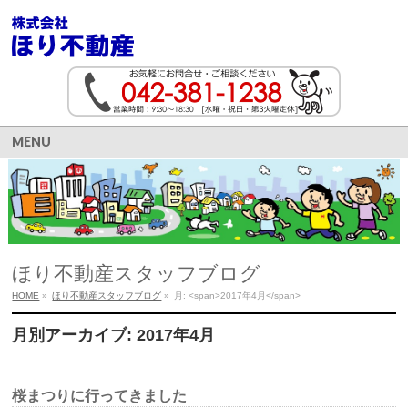
MENU
ほり不動産スタッフブログ
HOME
»
ほり不動産スタッフブログ
»
月: <span>2017年4月</span>
月別アーカイブ: 2017年4月
桜まつりに行ってきました