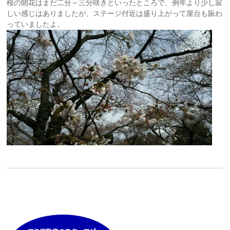
桜の開花はまだ二分～三分咲きといったところで、例年より少し寂
しい感じはありましたが、ステージ付近は盛り上がって屋台も賑わ
っていましたよ。