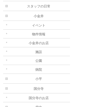
スタッフの日常
小金井
イベント
物件情報
小金井のお店
施設
公園
病院
小平
国分寺
国分寺のお店