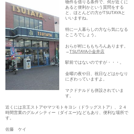
物件を借りる条件で、何が近くに
あると便利かという質問をする
と、ほとんどの方がTSUTAYAと
いいますね。
特に一人暮らしの方なら気になる
ところでしょう。
おらが村にももちろんあります。
→
TSUTAYA小金井店
駅前ではないのですが・・・。
金曜の夜や日、祝日などはかなり
にぎわっていますよ。
マクドナルドも併設されていま
す。
近くには京王ストアやマツモトキヨシ（ドラッグストア）、２４
時間営業のグルメシティー（ダイエー)などもあり、便利な場所で
す。
佐藤 ケイ