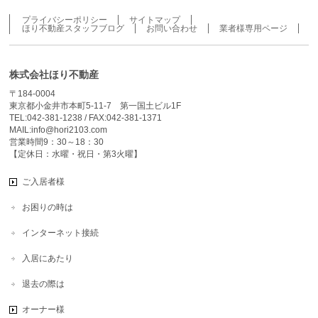
プライバシーポリシー
サイトマップ
ほり不動産スタッフブログ
お問い合わせ
業者様専用ページ
株式会社ほり不動産
〒184-0004
東京都小金井市本町5-11-7 第一国土ビル1F
TEL:042-381-1238 / FAX:042-381-1371
MAIL:info@hori2103.com
営業時間9：30～18：30
【定休日：水曜・祝日・第3火曜】
ご入居者様
お困りの時は
インターネット接続
入居にあたり
退去の際は
オーナー様