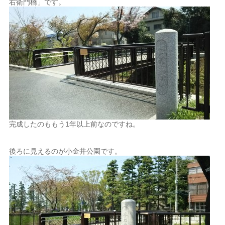
右衛門橋」です。
完成したのももう1年以上前なのですね。
後ろに見えるのが小金井公園です。