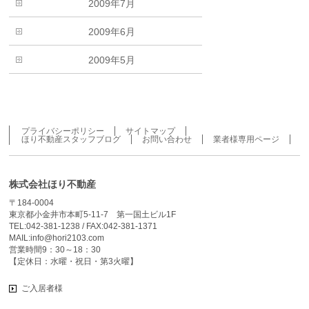
2009年7月
2009年6月
2009年5月
プライバシーポリシー
サイトマップ
ほり不動産スタッフブログ
お問い合わせ
業者様専用ページ
株式会社ほり不動産
〒184-0004
東京都小金井市本町5-11-7 第一国土ビル1F
TEL:042-381-1238 / FAX:042-381-1371
MAIL:info@hori2103.com
営業時間9：30～18：30
【定休日：水曜・祝日・第3火曜】
ご入居者様