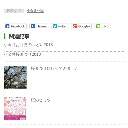
投稿タグ
小金井公園
Facebook
Hatena
twitter
Google+
LINE
関連記事
小金井お月見のつどい2018
小金井桜まつり2018
桜まつりに行ってきました
桜のヒミツ