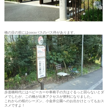
橋の目の前にはcocoバスのバス停があります。
歩道橋時代にはベビーカーや車椅子の方はぐるっと回らないとダ
メでしたが、この橋が出来アクセスが便利になりました。
これからの桜のシーズン、小金井公園へのお出かけとってもおス
スメですよ！