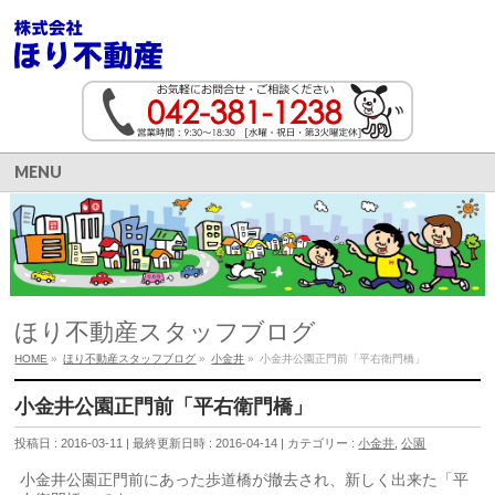
MENU
ほり不動産スタッフブログ
HOME
»
ほり不動産スタッフブログ
»
小金井
»
小金井公園正門前「平右衛門橋」
小金井公園正門前「平右衛門橋」
投稿日 : 2016-03-11
最終更新日時 : 2016-04-14
カテゴリー :
小金井
,
公園
小金井公園正門前にあった歩道橋が撤去され、新しく出来た「平