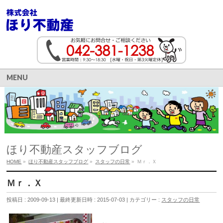
MENU
ほり不動産スタッフブログ
HOME
»
ほり不動産スタッフブログ
»
スタッフの日常
»
Ｍｒ．Ｘ
Ｍｒ．Ｘ
投稿日 : 2009-09-13
最終更新日時 : 2015-07-03
カテゴリー :
スタッフの日常