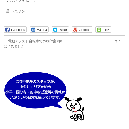
堀 のぶを
Facebook
Hatena
twitter
Google+
LINE
←
電動アシスト自転車での物件案内を
コイ
→
はじめました