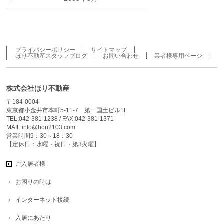
プライバシーポリシー
サイトマップ
ほり不動産スタッフブログ
お問い合わせ
業者様専用ページ
株式会社ほり不動産
〒184-0004
東京都小金井市本町5-11-7 第一国土ビル1F
TEL:042-381-1238 / FAX:042-381-1371
MAIL:info@hori2103.com
営業時間9：30～18：30
【定休日：水曜・祝日・第3火曜】
ご入居者様
お困りの時は
インターネット接続
入居にあたり