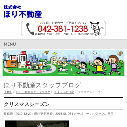
MENU
ほり不動産スタッフブログ
HOME
»
ほり不動産スタッフブログ
»
スタッフの日常
»
クリスマスシーズン
クリスマスシーズン
投稿日 : 2010-12-22
最終更新日時 : 2015-06-05
カテゴリー :
スタッフの日常