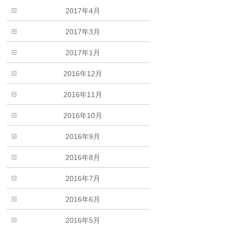
2017年4月
2017年3月
2017年1月
2016年12月
2016年11月
2016年10月
2016年9月
2016年8月
2016年7月
2016年6月
2016年5月