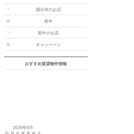
国分寺のお店
府中
府中のお店
キャンペーン
おすすめ賃貸物件情報
2026年8月
日
月
火
水
木
金
土