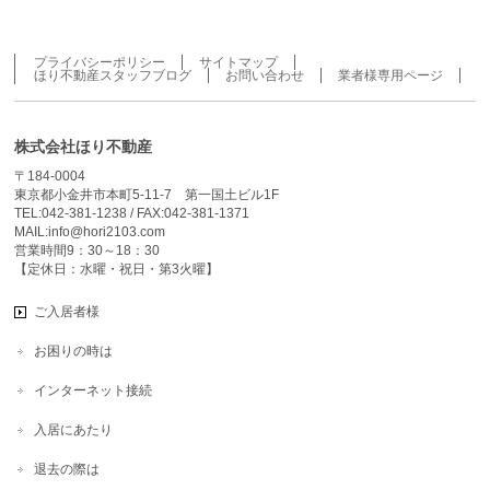
プライバシーポリシー
サイトマップ
ほり不動産スタッフブログ
お問い合わせ
業者様専用ページ
株式会社ほり不動産
〒184-0004
東京都小金井市本町5-11-7 第一国土ビル1F
TEL:042-381-1238 / FAX:042-381-1371
MAIL:info@hori2103.com
営業時間9：30～18：30
【定休日：水曜・祝日・第3火曜】
ご入居者様
お困りの時は
インターネット接続
入居にあたり
退去の際は