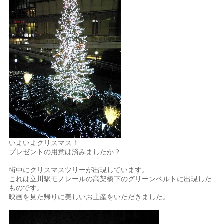
いよいよクリスマス！
プレゼントの用意は済みましたか？
街中にクリスマスツリーが出現しています。
これは立川駅モノレールの高架橋下のグリーンベルトに出現した
ものです。
映画を見た帰りに美しいお土産をいただきました。