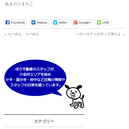
あまの☆まちこ
Facebook
Hatena
twitter
Google+
LINE
←
らーめん、らーめん
ハローキティがやって来たよ
→
カテゴリー