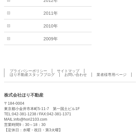
2012年
2011年
2010年
2009年
プライバシーポリシー
サイトマップ
ほり不動産スタッフブログ
お問い合わせ
業者様専用ページ
株式会社ほり不動産
〒184-0004
東京都小金井市本町5-11-7 第一国土ビル1F
TEL:042-381-1238 / FAX:042-381-1371
MAIL:info@hori2103.com
営業時間9：30～18：30
【定休日：水曜・祝日・第3火曜】