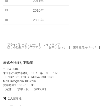
2011年
2010年
2009年
プライバシーポリシー
サイトマップ
ほり不動産スタッフブログ
お問い合わせ
業者様専用ページ
株式会社ほり不動産
〒184-0004
東京都小金井市本町5-11-7 第一国土ビル1F
TEL:042-381-1238 / FAX:042-381-1371
MAIL:info@hori2103.com
営業時間9：30～18：30
【定休日：水曜・祝日・第3火曜】
ご入居者様