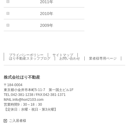
2011年
2010年
2009年
プライバシーポリシー
サイトマップ
ほり不動産スタッフブログ
お問い合わせ
業者様専用ページ
株式会社ほり不動産
〒184-0004
東京都小金井市本町5-11-7 第一国土ビル1F
TEL:042-381-1238 / FAX:042-381-1371
MAIL:info@hori2103.com
営業時間9：30～18：30
【定休日：水曜・祝日・第3火曜】
ご入居者様