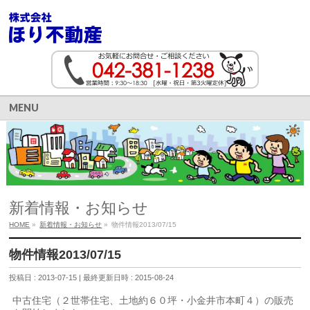
MENU
新着情報・お知らせ
HOME
»
新着情報・お知らせ
»
物件情報2013/07/15
物件情報2013/07/15
投稿日 : 2013-07-15
最終更新日時 : 2015-08-24
中古住宅（２世帯住宅、土地約６０坪・小金井市本町４）の販売