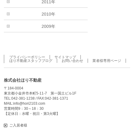
2011年
2010年
2009年
プライバシーポリシー
サイトマップ
ほり不動産スタッフブログ
お問い合わせ
業者様専用ページ
株式会社ほり不動産
〒184-0004
東京都小金井市本町5-11-7 第一国土ビル1F
TEL:042-381-1238 / FAX:042-381-1371
MAIL:info@hori2103.com
営業時間9：30～18：30
【定休日：水曜・祝日・第3火曜】
ご入居者様